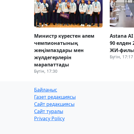
Министр күрестен әлем
Astana AI 
чемпионатының
90 елден
жеңімпаздары мен
ЖИ-фильм
Бүгін, 17:17
жүлдегерлерін
марапаттады
Бүгін, 17:30
Байланыс
Газет редакциясы
Сайт редакциясы
Сайт туралы
Privacy Policy