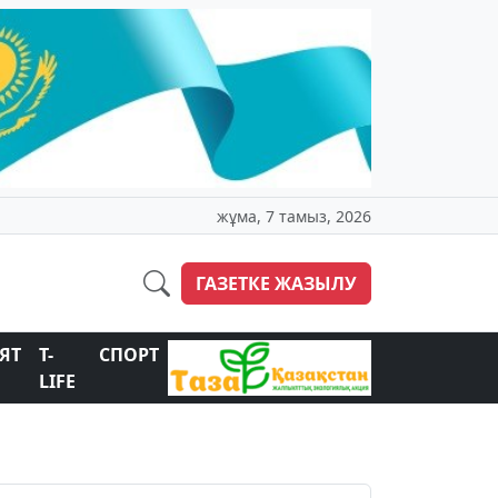
жұма, 7 тамыз, 2026
ГАЗЕТКЕ ЖАЗЫЛУ
ЯТ
T-
СПОРТ
LIFE