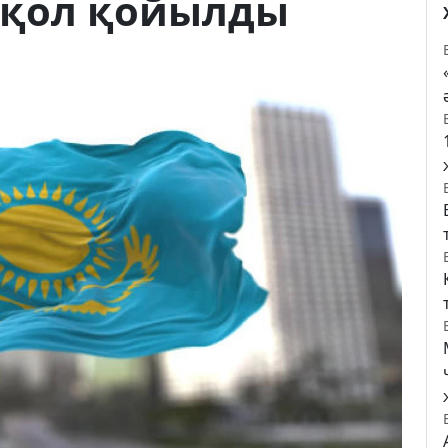
 қол қойылды