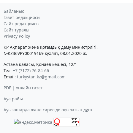
Байланыс
Газет редакциясы
Сайт редакциясы
Сайт туралы
Privacy Policy
ҚР Ақпарат және қоғамдық даму министрлігі,
№KZ36VPY00019169 куәлігі, 08.01.2020 ж.
Астана қаласы, Қонаев көшесі, 12/1
Тел:
+7 (7172) 76-84-66
Email:
turkystan.kz@gmail.com
PDF | онлайн газет
Ауа райы
Ауызашарда және сәресіде оқылатын дұға