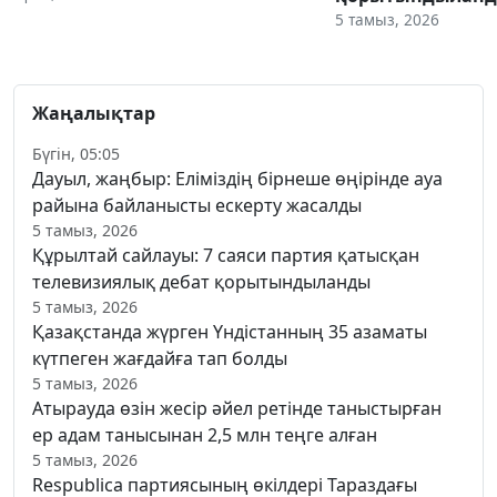
5 тамыз, 2026
Жаңалықтар
Бүгін, 05:05
Дауыл, жаңбыр: Еліміздің бірнеше өңірінде ауа
райына байланысты ескерту жасалды
5 тамыз, 2026
Құрылтай сайлауы: 7 саяси партия қатысқан
телевизиялық дебат қорытындыланды
5 тамыз, 2026
Қазақстанда жүрген Үндістанның 35 азаматы
күтпеген жағдайға тап болды
5 тамыз, 2026
Атырауда өзін жесір әйел ретінде таныстырған
ер адам танысынан 2,5 млн теңге алған
5 тамыз, 2026
Respublica партиясының өкілдері Тараздағы