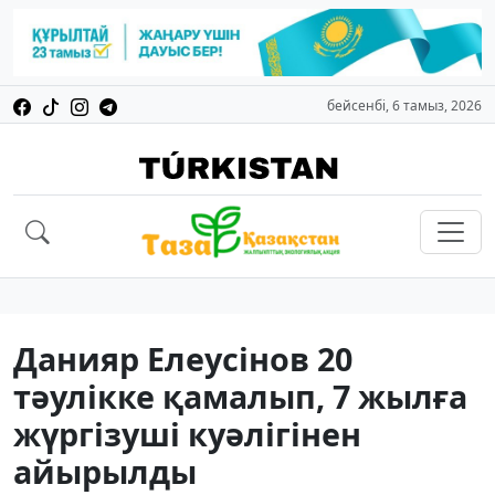
бейсенбі, 6 тамыз, 2026
Данияр Елеусінов 20
тәулікке қамалып, 7 жылға
жүргізуші куәлігінен
айырылды