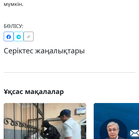
мүмкін.
БӨЛІСУ:
Серіктес жаңалықтары
Ұқсас мақалалар