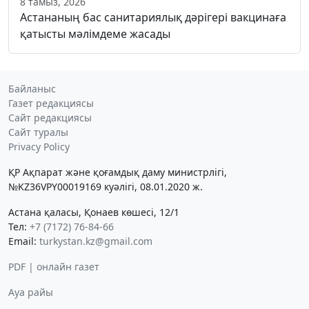
8 тамыз, 2026
Астананың бас санитариялық дәрігері вакцинаға
қатысты мәлімдеме жасады
Байланыс
Газет редакциясы
Сайт редакциясы
Сайт туралы
Privacy Policy
ҚР Ақпарат және қоғамдық даму министрлігі,
№KZ36VPY00019169 куәлігі, 08.01.2020 ж.
Астана қаласы, Қонаев көшесі, 12/1
Тел:
+7 (7172) 76-84-66
Email:
turkystan.kz@gmail.com
PDF | онлайн газет
Ауа райы