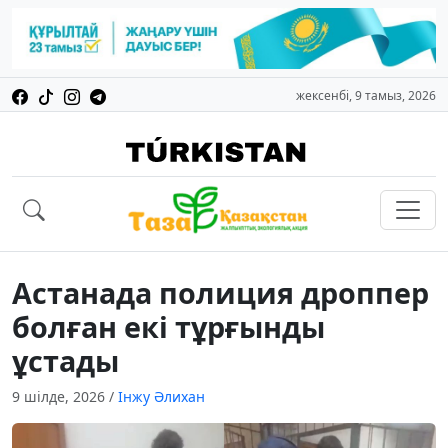
жексенбі, 9 тамыз, 2026
Астанада полиция дроппер
болған екі тұрғынды
ұстады
9 шілде, 2026
/
Інжу Әлихан