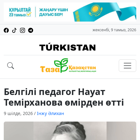
жексенбі, 9 тамыз, 2026
Белгілі педагог Науат
Темірханова өмірден өтті
9 шілде, 2026
/
Інжу Әлихан