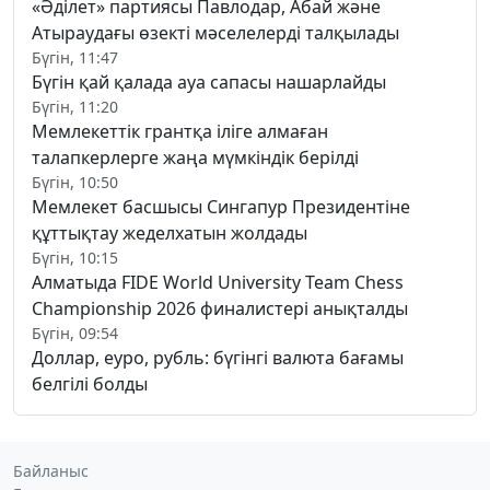
«Әділет» партиясы Павлодар, Абай және
Атыраудағы өзекті мәселелерді талқылады
Бүгін, 11:47
Бүгін қай қалада ауа сапасы нашарлайды
Бүгін, 11:20
Мемлекеттік грантқа іліге алмаған
талапкерлерге жаңа мүмкіндік берілді
Бүгін, 10:50
Мемлекет басшысы Сингапур Президентіне
құттықтау жеделхатын жолдады
Бүгін, 10:15
Алматыда FIDE World University Team Chess
Championship 2026 финалистері анықталды
Бүгін, 09:54
Доллар, еуро, рубль: бүгінгі валюта бағамы
белгілі болды
Байланыс