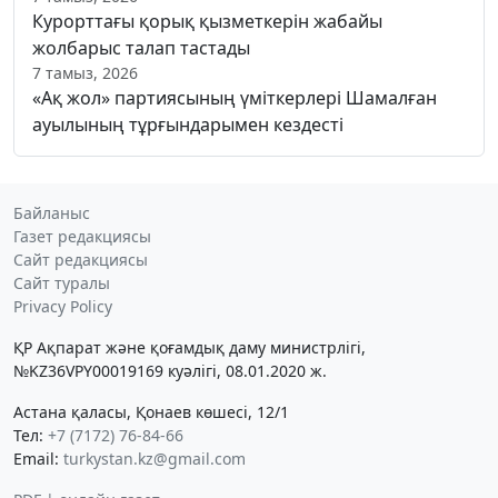
Курорттағы қорық қызметкерін жабайы
жолбарыс талап тастады
7 тамыз, 2026
«Ақ жол» партиясының үміткерлері Шамалған
ауылының тұрғындарымен кездесті
Байланыс
Газет редакциясы
Сайт редакциясы
Сайт туралы
Privacy Policy
ҚР Ақпарат және қоғамдық даму министрлігі,
№KZ36VPY00019169 куәлігі, 08.01.2020 ж.
Астана қаласы, Қонаев көшесі, 12/1
Тел:
+7 (7172) 76-84-66
Email:
turkystan.kz@gmail.com