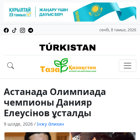
сенбі, 8 тамыз, 2026
Астанада Олимпиада
чемпионы Данияр
Елеусінов ұсталды
9 шілде, 2026
/
Інжу Әлихан