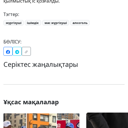
қылмыстық іс қозғалды.
Тэгтер:
жүргізуші
ішімдік
мас жүргізуші
алкоголь
БӨЛІСУ:
Серіктес жаңалықтары
Ұқсас мақалалар