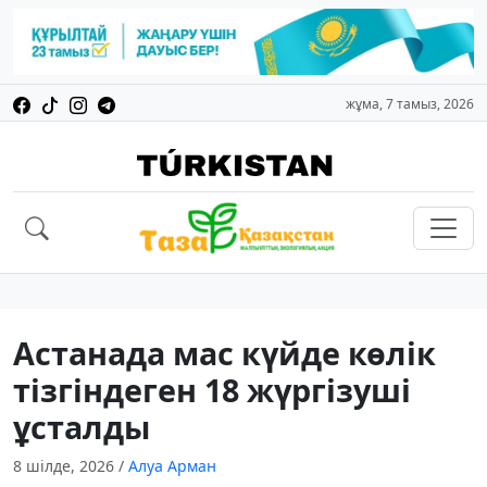
жұма, 7 тамыз, 2026
Астанада мас күйде көлік
тізгіндеген 18 жүргізуші
ұсталды
8 шілде, 2026
/
Алуа Арман