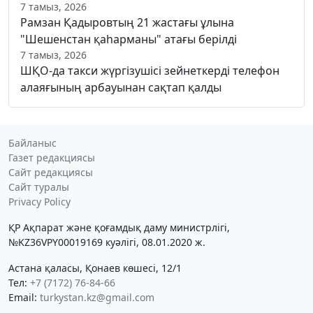
7 тамыз, 2026
Рамзан Қадыровтың 21 жастағы ұлына
"Шешенстан қаһарманы" атағы берілді
7 тамыз, 2026
ШҚО-да такси жүргізушісі зейнеткерді телефон
алаяғының арбауынан сақтап қалды
Байланыс
Газет редакциясы
Сайт редакциясы
Сайт туралы
Privacy Policy
ҚР Ақпарат және қоғамдық даму министрлігі,
№KZ36VPY00019169 куәлігі, 08.01.2020 ж.
Астана қаласы, Қонаев көшесі, 12/1
Тел:
+7 (7172) 76-84-66
Email:
turkystan.kz@gmail.com