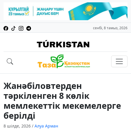
сенбі, 8 тамыз, 2026
Жанәбіловтерден
тәркіленген 8 көлік
мемлекеттік мекемелерге
берілді
8 шілде, 2026
/
Алуа Арман