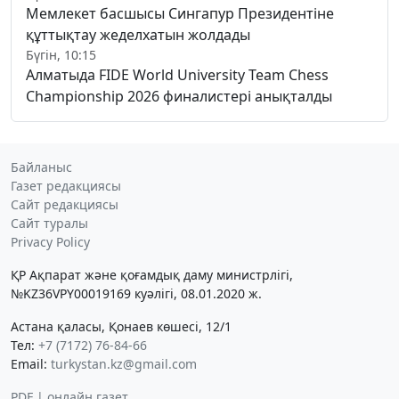
Мемлекет басшысы Сингапур Президентіне
құттықтау жеделхатын жолдады
Бүгін, 10:15
Алматыда FIDE World University Team Chess
Championship 2026 финалистері анықталды
Байланыс
Газет редакциясы
Сайт редакциясы
Сайт туралы
Privacy Policy
ҚР Ақпарат және қоғамдық даму министрлігі,
№KZ36VPY00019169 куәлігі, 08.01.2020 ж.
Астана қаласы, Қонаев көшесі, 12/1
Тел:
+7 (7172) 76-84-66
Email:
turkystan.kz@gmail.com
PDF | онлайн газет