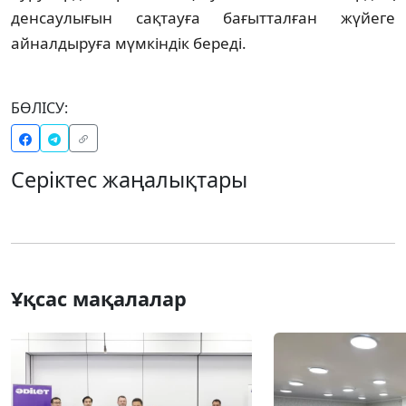
денсаулығын сақтауға бағытталған жүйеге
айналдыруға мүмкіндік береді.
БӨЛІСУ:
Серіктес жаңалықтары
Ұқсас мақалалар