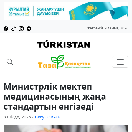
жексенбі, 9 тамыз, 2026
Министрлік мектеп
медицинасының жаңа
стандартын енгізеді
8 шілде, 2026
/
Інжу Әлихан