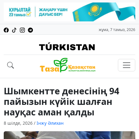
жұма, 7 тамыз, 2026
Шымкентте денесінің 94
пайызын күйік шалған
науқас аман қалды
8 шілде, 2026
/
Інжу Әлихан