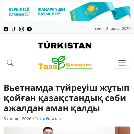
сенбі, 8 тамыз, 2026
Вьетнамда түйреуіш жұтып
қойған қазақстандық сәби
ажалдан аман қалды
8 шілде, 2026
/
Інжу Әлихан