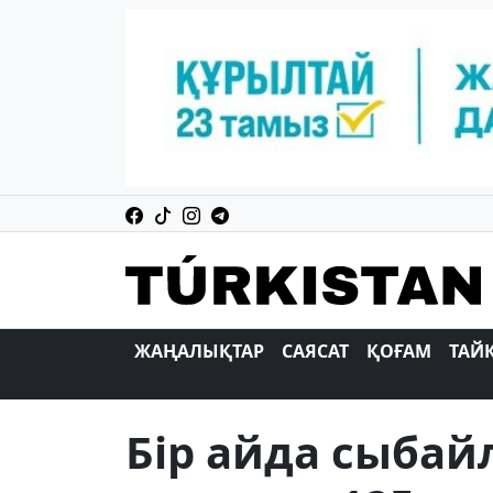
ЖАҢАЛЫҚТАР
САЯСАТ
ҚОҒАМ
ТАЙ
Бір айда сыба