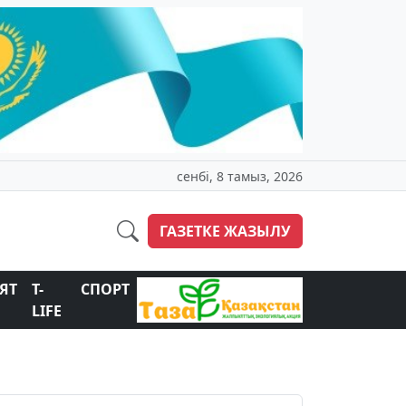
сенбі, 8 тамыз, 2026
ГАЗЕТКЕ ЖАЗЫЛУ
ЯТ
T-
СПОРТ
LIFE