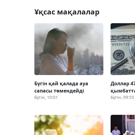
Ұқсас мақалалар
Бүгін қай қалада ауа
Доллар 47
сапасы төмендейді
қымбатт
Бүгін, 10:01
Бүгін, 09:55