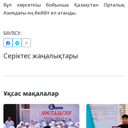
бұл көрсеткіш бойынша Қазақстан Орталық
Азиядағы ең бейбіт ел атанды.
БӨЛІСУ:
Серіктес жаңалықтары
Ұқсас мақалалар