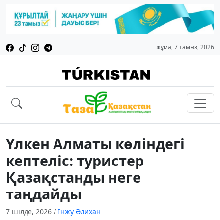
жұма, 7 тамыз, 2026
Үлкен Алматы көліндегі
кептеліс: туристер
Қазақстанды неге
таңдайды
7 шілде, 2026
/
Інжу Әлихан