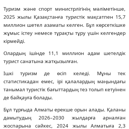
Туризм және спорт министрлігінің мәліметінше,
2025 жылы Қазақстанға туристік мақсатпен 15,7
миллион шетел азаматы келген. Бұл көрсеткішке
жұмыс істеу немесе тұрақты тұру үшін келгендер
кірмейді.
Олардың ішінде 11,1 миллион адам шетелдік
турист санатына жатқызылған.
Ішкі туризм де өсіп келеді. Мұны тек
статистикадан емес, ірі қалалардың маңындағы
танымал туристік бағыттардың тез толып кетуінен
де байқауға болады.
Бұл тұрғыда Алматы ерекше орын алады. Қаланы
дамытудың 2026–2030 жылдарға арналған
жоспарына сәйкес, 2024 жылы Алматыға 2,3