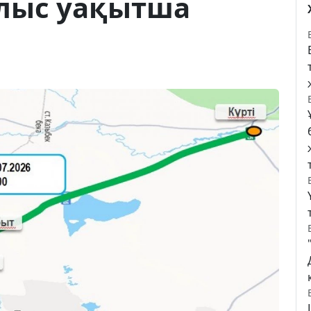
лыс уақытша