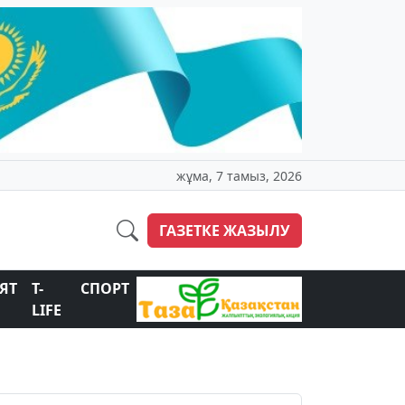
жұма, 7 тамыз, 2026
ГАЗЕТКЕ ЖАЗЫЛУ
ЯТ
T-
СПОРТ
LIFE