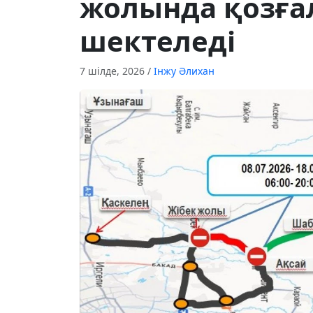
жолында қозға
шектеледі
7 шілде, 2026
/
Інжу Әлихан