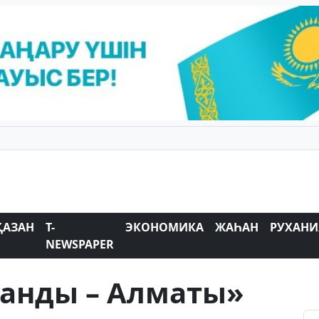
ҚАЗАН
T-
ЭКОНОМИКА
ЖАҺАН
РУХАНИ
NEWSPAPER
ғанды – Алматы»