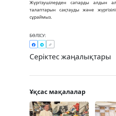
Жүргізушілерден сапарды алдын ал
талаптарын сақтауды және жүргізілі
сұраймыз.
БӨЛІСУ:
Серіктес жаңалықтары
Ұқсас мақалалар