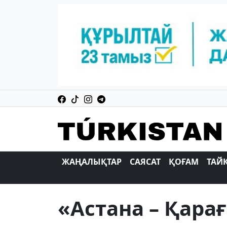
ЖАҢАЛЫҚТАР
САЯСАТ
ҚОҒАМ
ТАЙ
«Астана – Қара