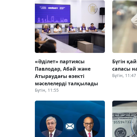
«Әділет» партиясы
Бүгін қай
Павлодар, Абай және
сапасы 
Бүгін, 11:47
Атыраудағы өзекті
мәселелерді талқылады
Бүгін, 11:55