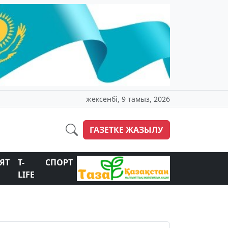
жексенбі, 9 тамыз, 2026
ГАЗЕТКЕ ЖАЗЫЛУ
ЯТ
T-
СПОРТ
LIFE