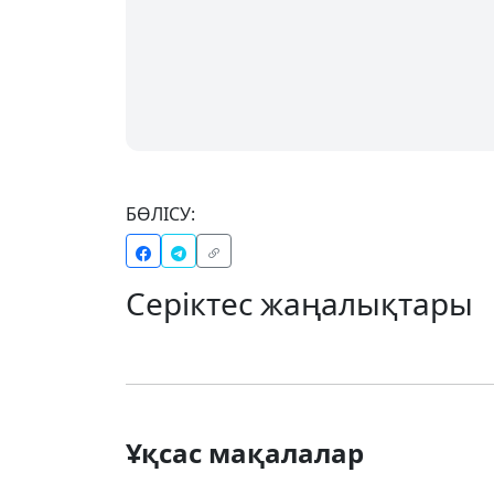
БӨЛІСУ:
Серіктес жаңалықтары
Ұқсас мақалалар