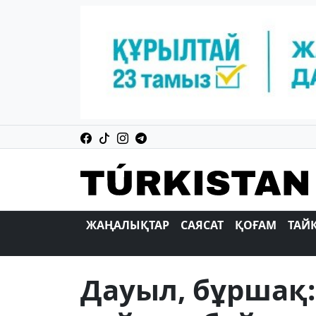
ЖАҢАЛЫҚТАР
САЯСАТ
ҚОҒАМ
ТАЙ
Дауыл, бұршақ: