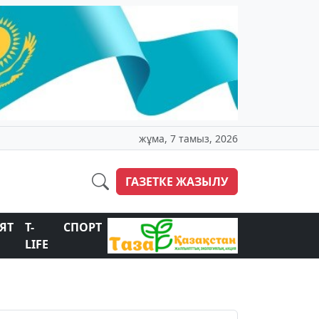
жұма, 7 тамыз, 2026
ГАЗЕТКЕ ЖАЗЫЛУ
ЯТ
T-
СПОРТ
LIFE