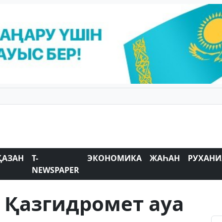
ҚАЗАН
T-
ЭКОНОМИКА
ЖАҺАН
РУХАНИ
NEWSPAPER
 Қазгидромет ауа