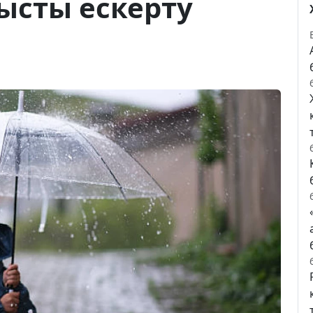
ысты ескерту