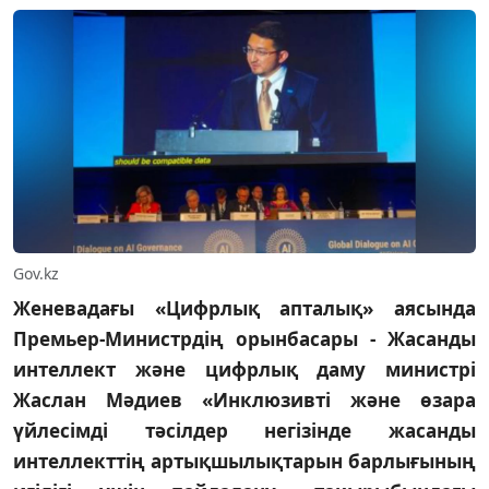
Gov.kz
Женевадағы «Цифрлық апталық» аясында
Премьер-Министрдің орынбасары - Жасанды
интеллект және цифрлық даму министрі
Жаслан Мәдиев «Инклюзивті және өзара
үйлесімді тәсілдер негізінде жасанды
интеллекттің артықшылықтарын барлығының