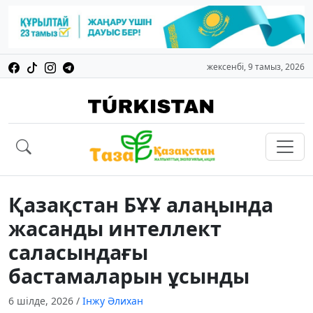
жексенбі, 9 тамыз, 2026
Қазақстан БҰҰ алаңында
жасанды интеллект
саласындағы
бастамаларын ұсынды
6 шілде, 2026
/
Інжу Әлихан