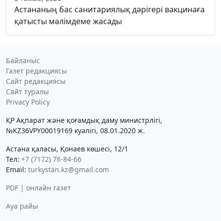
Астананың бас санитариялық дәрігері вакцинаға
қатысты мәлімдеме жасады
Байланыс
Газет редакциясы
Сайт редакциясы
Сайт туралы
Privacy Policy
ҚР Ақпарат және қоғамдық даму министрлігі,
№KZ36VPY00019169 куәлігі, 08.01.2020 ж.
Астана қаласы, Қонаев көшесі, 12/1
Тел:
+7 (7172) 76-84-66
Email:
turkystan.kz@gmail.com
PDF | онлайн газет
Ауа райы