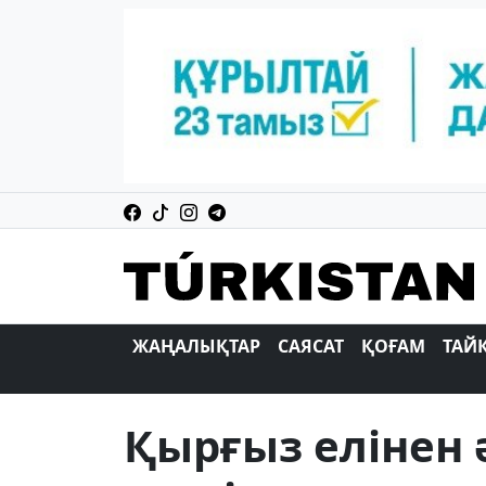
ЖАҢАЛЫҚТАР
САЯСАТ
ҚОҒАМ
ТАЙ
Қырғыз елінен 