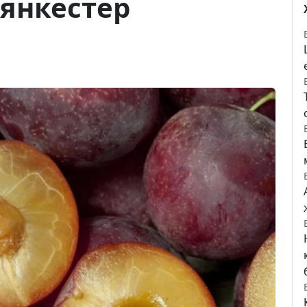
янкестер