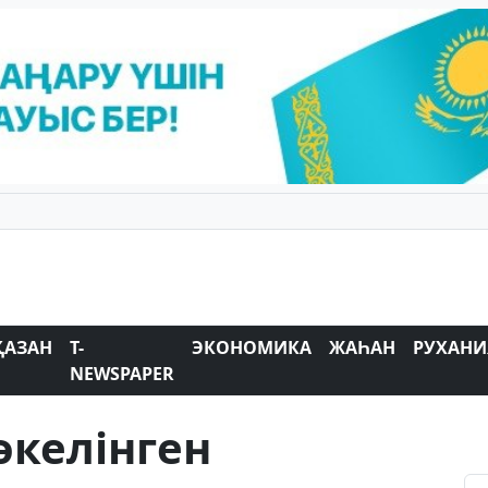
ҚАЗАН
T-
ЭКОНОМИКА
ЖАҺАН
РУХАНИ
NEWSPAPER
әкелінген