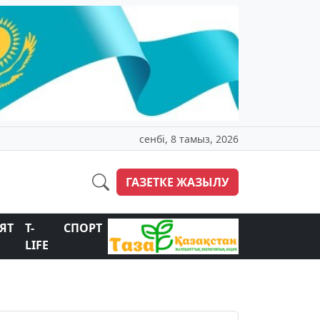
сенбі, 8 тамыз, 2026
ГАЗЕТКЕ ЖАЗЫЛУ
ЯТ
T-
СПОРТ
LIFE