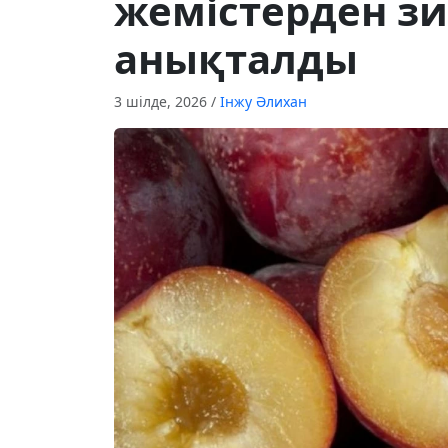
жемістерден зи
анықталды
3 шілде, 2026
/
Інжу Әлихан