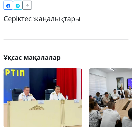
Серіктес жаңалықтары
Ұқсас мақалалар