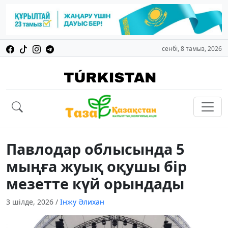
сенбі, 8 тамыз, 2026
Павлодар облысында 5
мыңға жуық оқушы бір
мезетте күй орындады
3 шілде, 2026
/
Інжу Әлихан