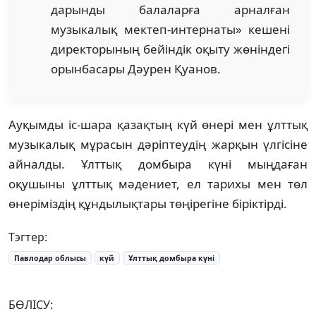
дарынды балаларға арналған
музыкалық мектеп-интернаты» кешені
директорының бейіндік оқыту жөніндегі
орынбасары Дәурен Қуанов.
Ауқымды іс-шара қазақтың күй өнері мен ұлттық
музыкалық мұрасын дәріптеудің жарқын үлгісіне
айналды. Ұлттық домбыра күні мыңдаған
оқушыны ұлттық мәдениет, ел тарихы мен төл
өнеріміздің құндылықтары төңірегіне біріктірді.
Тэгтер:
Павлодар облысы
күй
Ұлттық домбыра күні
БӨЛІСУ: