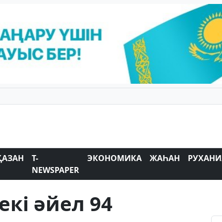
ҚАЗАН
T-
ЭКОНОМИКА
ЖАҺАН
РУХАНИ
NEWSPAPER
кі әйел 94