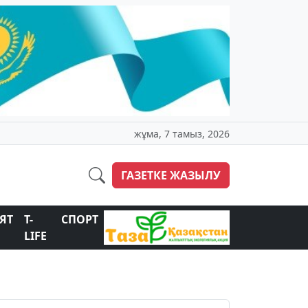
жұма, 7 тамыз, 2026
ГАЗЕТКЕ ЖАЗЫЛУ
ЯТ
T-
СПОРТ
LIFE