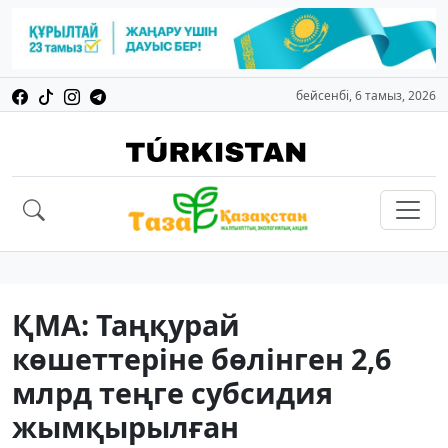
бейсенбі, 6 тамыз, 2026
ҚМА: Таңқурай
көшеттеріне бөлінген 2,6
млрд теңге субсидия
жымқырылған