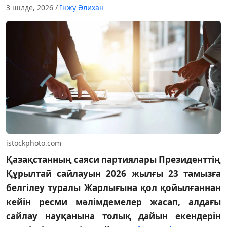
3 шілде, 2026
/
Інжу Әлихан
istockphoto.com
Қазақстанның саяси партиялары Президенттің
Құрылтай сайлауын 2026 жылғы 23 тамызға
белгілеу туралы Жарлығына қол қойылғаннан
кейін ресми мәлімдемелер жасап, алдағы
сайлау науқанына толық дайын екендерін