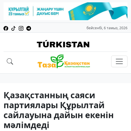
бейсенбі, 6 тамыз, 2026
Қазақстанның саяси
партиялары Құрылтай
сайлауына дайын екенін
мәлімдеді