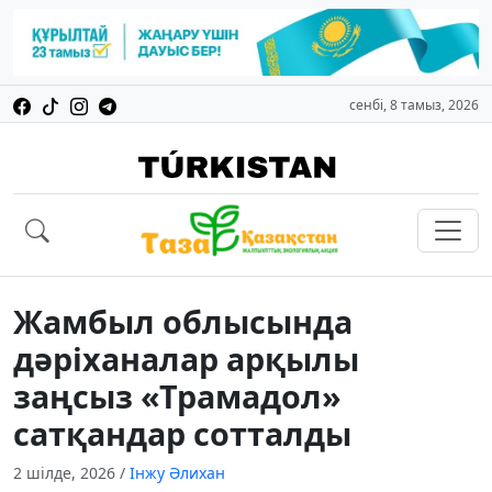
сенбі, 8 тамыз, 2026
Жамбыл облысында
дәріханалар арқылы
заңсыз «Трамадол»
сатқандар сотталды
2 шілде, 2026
/
Інжу Әлихан