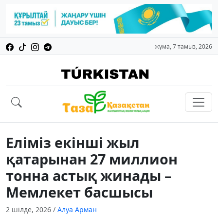
жұма, 7 тамыз, 2026
Еліміз екінші жыл
қатарынан 27 миллион
тонна астық жинады –
Мемлекет басшысы
2 шілде, 2026
/
Алуа Арман