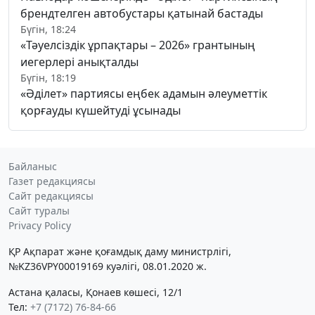
брендтелген автобустары қатынай бастады
Бүгін, 18:24
«Тәуелсіздік ұрпақтары – 2026» грантының
иегерлері анықталды
Бүгін, 18:19
«Әділет» партиясы еңбек адамын әлеуметтік
қорғауды күшейтуді ұсынады
Байланыс
Газет редакциясы
Сайт редакциясы
Сайт туралы
Privacy Policy
ҚР Ақпарат және қоғамдық даму министрлігі,
№KZ36VPY00019169 куәлігі, 08.01.2020 ж.
Астана қаласы, Қонаев көшесі, 12/1
Тел:
+7 (7172) 76-84-66