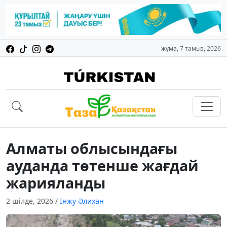
жұма, 7 тамыз, 2026
Алматы облысындағы
ауданда төтенше жағдай
жарияланды
2 шілде, 2026
/
Інжу Әлихан