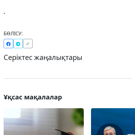
.
БӨЛІСУ:
Серіктес жаңалықтары
Ұқсас мақалалар