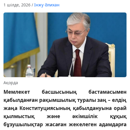
1 шілде, 2026
/
Інжу Әлихан
Ақорда
Мемлекет басшысының бастамасымен
қабылданған рақымшылық туралы заң – елдің
жаңа Конституциясының қабылдануына орай
қылмыстық және әкімшілік құқық
бұзушылықтар жасаған жекелеген адамдарға