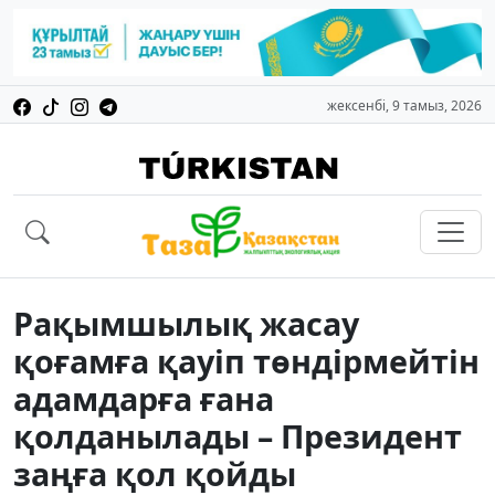
жексенбі, 9 тамыз, 2026
Рақымшылық жасау
қоғамға қауіп төндірмейтін
адамдарға ғана
қолданылады – Президент
заңға қол қойды