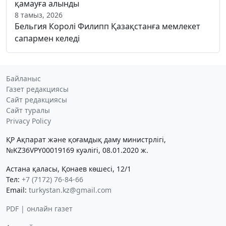
қамауға алынды
8 тамыз, 2026
Бельгия Королі Филипп Қазақстанға мемлекет
сапармен келеді
Байланыс
Газет редакциясы
Сайт редакциясы
Сайт туралы
Privacy Policy
ҚР Ақпарат және қоғамдық даму министрлігі,
№KZ36VPY00019169 куәлігі, 08.01.2020 ж.
Астана қаласы, Қонаев көшесі, 12/1
Тел:
+7 (7172) 76-84-66
Email:
turkystan.kz@gmail.com
PDF | онлайн газет