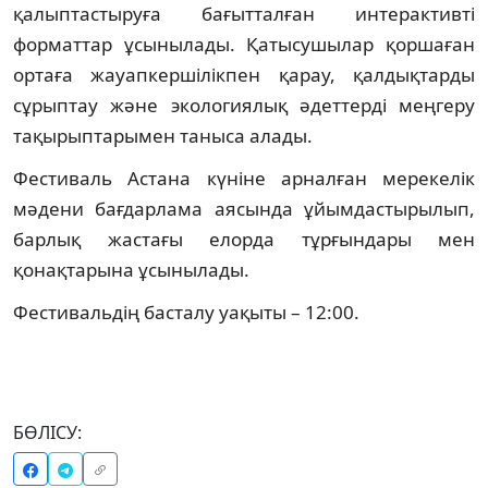
қалыптастыруға бағытталған интерактивті
форматтар ұсынылады. Қатысушылар қоршаған
ортаға жауапкершілікпен қарау, қалдықтарды
сұрыптау және экологиялық әдеттерді меңгеру
тақырыптарымен таныса алады.
Фестиваль Астана күніне арналған мерекелік
мәдени бағдарлама аясында ұйымдастырылып,
барлық жастағы елорда тұрғындары мен
қонақтарына ұсынылады.
Фестивальдің басталу уақыты – 12:00.
БӨЛІСУ: