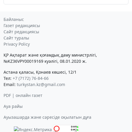
Байланыс
Газет редакциясы
Сайт редакциясы
Сайт туралы
Privacy Policy
ҚР Ақпарат және қоғамдық даму министрлігі,
№KZ36VPY00019169 куәлігі, 08.01.2020 ж.
Астана қаласы, Қонаев көшесі, 12/1
Тел:
+7 (7172) 76-84-66
Email:
turkystan.kz@gmail.com
PDF | онлайн газет
Ауа райы
Ауызашарда және сәресіде оқылатын дұға