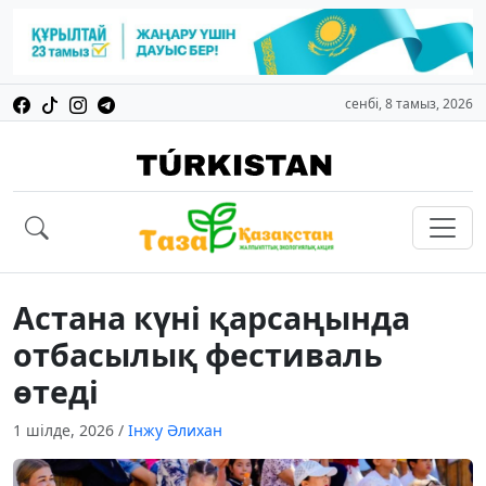
сенбі, 8 тамыз, 2026
Астана күні қарсаңында
отбасылық фестиваль
өтеді
1 шілде, 2026
/
Інжу Әлихан