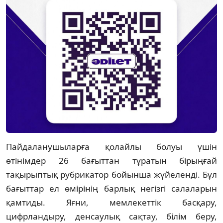
Пайдаланушыларға қолайлы болуы үшін
өтінімдер 26 бағыттан тұратын бірыңғай
тақырыптық рубрикатор бойынша жүйеленді. Бұл
бағыттар ел өмірінің барлық негізгі салаларын
қамтиды. Яғни, мемлекеттік басқару,
цифрландыру, денсаулық сақтау, білім беру,