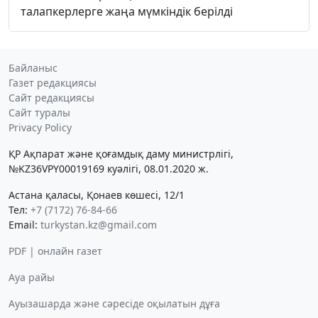
талапкерлерге жаңа мүмкіндік берілді
Байланыс
Газет редакциясы
Сайт редакциясы
Сайт туралы
Privacy Policy
ҚР Ақпарат және қоғамдық даму министрлігі,
№KZ36VPY00019169 куәлігі, 08.01.2020 ж.
Астана қаласы, Қонаев көшесі, 12/1
Тел:
+7 (7172) 76-84-66
Email:
turkystan.kz@gmail.com
PDF | онлайн газет
Ауа райы
Ауызашарда және сәресіде оқылатын дұға