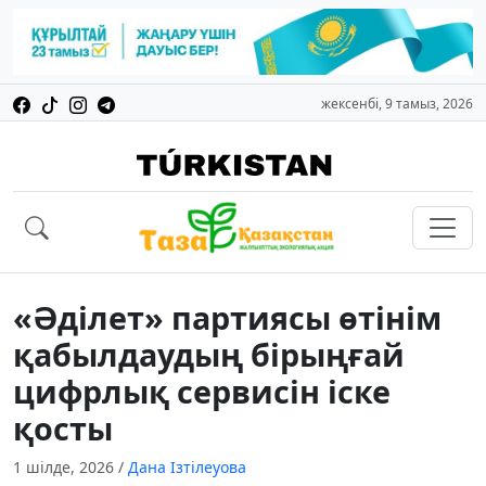
жексенбі, 9 тамыз, 2026
«Әділет» партиясы өтінім
қабылдаудың бірыңғай
цифрлық сервисін іске
қосты
1 шілде, 2026
/
Дана Ізтілеуова