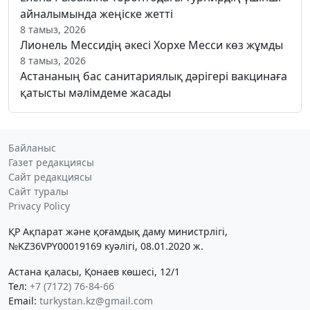
айналымында жеңіске жетті
8 тамыз, 2026
Лионель Мессидің әкесі Хорхе Месси көз жұмды
8 тамыз, 2026
Астананың бас санитариялық дәрігері вакцинаға
қатысты мәлімдеме жасады
Байланыс
Газет редакциясы
Сайт редакциясы
Сайт туралы
Privacy Policy
ҚР Ақпарат және қоғамдық даму министрлігі,
№KZ36VPY00019169 куәлігі, 08.01.2020 ж.
Астана қаласы, Қонаев көшесі, 12/1
Тел:
+7 (7172) 76-84-66
Email:
turkystan.kz@gmail.com