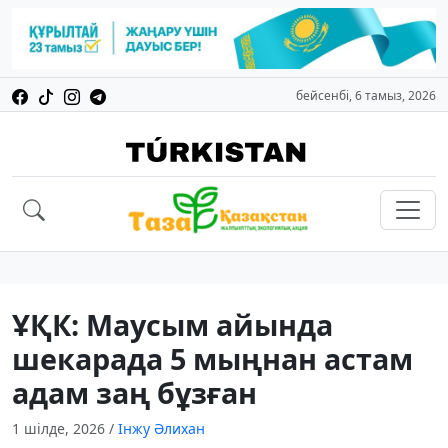
бейсенбі, 6 тамыз, 2026
ҰҚК: Маусым айында
шекарада 5 мыңнан астам
адам заң бұзған
1 шілде, 2026
/
Інжу Әлихан