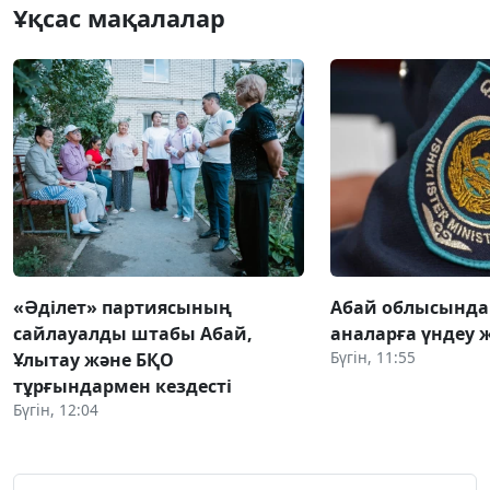
Ұқсас мақалалар
«Әділет» партиясының
Абай облысында 
сайлауалды штабы Абай,
аналарға үндеу 
Бүгін, 11:55
Ұлытау және БҚО
тұрғындармен кездесті
Бүгін, 12:04