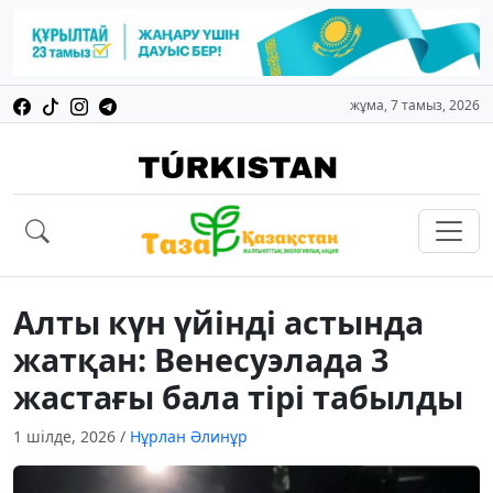
жұма, 7 тамыз, 2026
Алты күн үйінді астында
жатқан: Венесуэлада 3
жастағы бала тірі табылды
1 шілде, 2026
/
Нұрлан Әлинұр