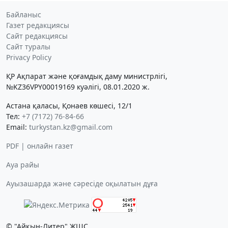
Байланыс
Газет редакциясы
Сайт редакциясы
Сайт туралы
Privacy Policy
ҚР Ақпарат және қоғамдық даму министрлігі,
№KZ36VPY00019169 куәлігі, 08.01.2020 ж.
Астана қаласы, Қонаев көшесі, 12/1
Тел:
+7 (7172) 76-84-66
Email:
turkystan.kz@gmail.com
PDF | онлайн газет
Ауа райы
Ауызашарда және сәресіде оқылатын дұға
© "Айқын-Литер" ЖШС