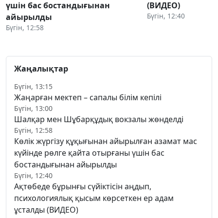
үшін бас бостандығынан
(ВИДЕО)
Бүгін, 12:40
айырылды
Бүгін, 12:58
Жаңалықтар
Бүгін, 13:15
Жаңарған мектеп – сапалы білім кепілі
Бүгін, 13:00
Шалқар мен Шұбарқұдық вокзалы жөнделді
Бүгін, 12:58
Көлік жүргізу құқығынан айырылған азамат мас
күйінде рөлге қайта отырғаны үшін бас
бостандығынан айырылды
Бүгін, 12:40
Ақтөбеде бұрынғы сүйіктісін аңдып,
психологиялық қысым көрсеткен ер адам
ұсталды (ВИДЕО)