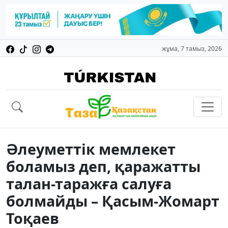
жұма, 7 тамыз, 2026
Әлеуметтік мемлекет
боламыз деп, қаражатты
талан-таражға салуға
болмайды – Қасым-Жомарт
Тоқаев