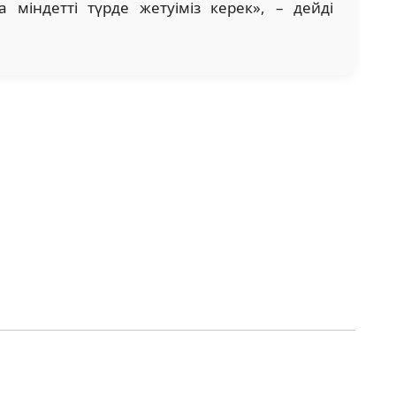
 міндетті түрде жетуіміз керек», – дейді