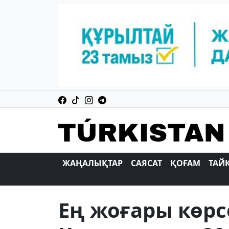
ЖАҢАЛЫҚТАР
САЯСАТ
ҚОҒАМ
ТАЙ
Ең жоғары көрс