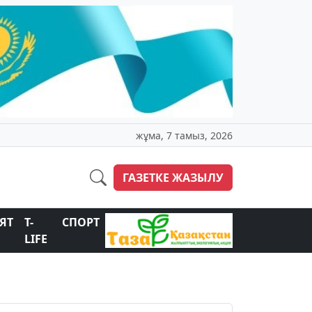
жұма, 7 тамыз, 2026
ГАЗЕТКЕ ЖАЗЫЛУ
ЯТ
T-
СПОРТ
LIFE