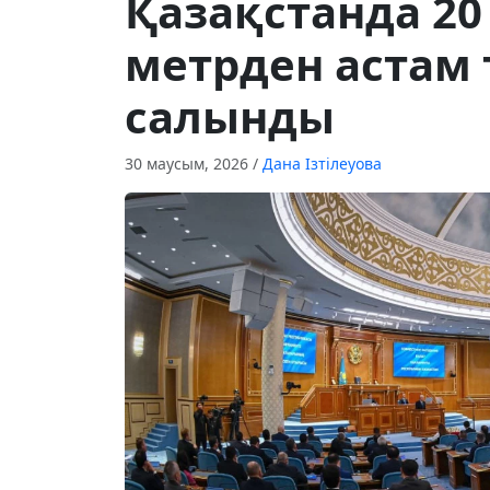
Қазақстанда 2
метрден астам 
салынды
30 маусым, 2026
/
Дана Ізтілеуова