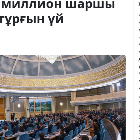
0 миллион шаршы
тұрғын үй