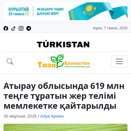
жұма, 7 тамыз, 2026
Атырау облысында 619 млн
теңге тұратын жер телімі
мемлекетке қайтарылды
30 маусым, 2026
/
Алуа Арман