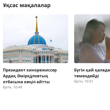
Ұқсас мақалалар
Президент кинорежиссер
Бүгін қай қалада
Ардақ Әмірқұловтың
төмендейді
Бүгін, 10:01
отбасына көңіл айтты
Бүгін, 10:49