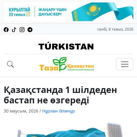
сенбі, 8 тамыз, 2026
Қазақстанда 1 шілдеден
бастап не өзгереді
30 маусым, 2026
/
Нұрлан Әлинұр