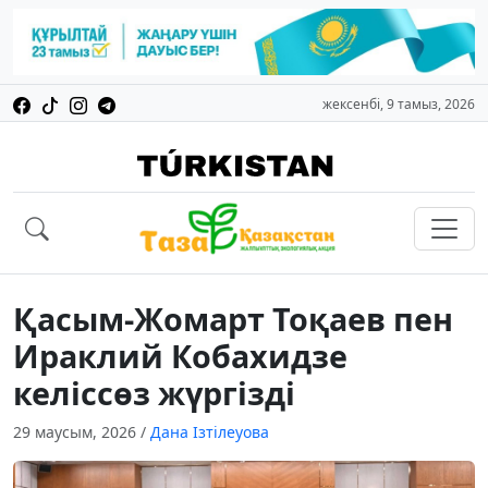
жексенбі, 9 тамыз, 2026
Қасым-Жомарт Тоқаев пен
Ираклий Кобахидзе
келіссөз жүргізді
29 маусым, 2026
/
Дана Ізтілеуова