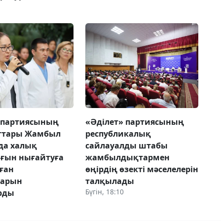
 партиясының
«Әділет» партиясының
ттары Жамбыл
республикалық
да халық
сайлауалды штабы
ғын нығайтуға
жамбылдықтармен
ған
өңірдің өзекті мәселелерін
ларын
талқылады
Бүгін, 18:10
рды