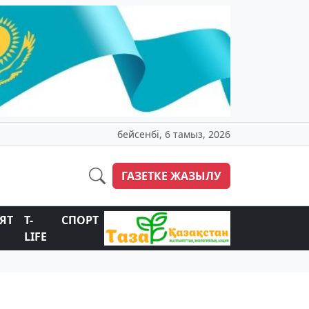
бейсенбі, 6 тамыз, 2026
ГАЗЕТКЕ ЖАЗЫЛУ
ЯТ
T-
СПОРТ
LIFE