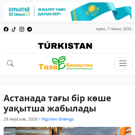
жұма, 7 тамыз, 2026
Астанада тағы бір көше
уақытша жабылады
28 маусым, 2026
/
Нұрлан Әлинұр