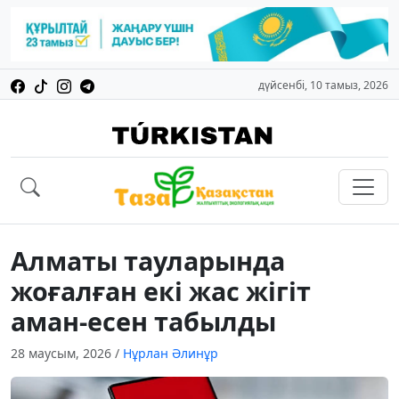
дүйсенбі, 10 тамыз, 2026
Алматы тауларында
жоғалған екі жас жігіт
аман-есен табылды
28 маусым, 2026
/
Нұрлан Әлинұр