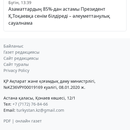
Бүгін, 13:39
Азаматтардың 85%-дан астамы Президент
Қ.Тоқаевқа сенім білдіреді – әлеуметтанулық
сауалнама
Байланыс
Газет редакциясы
Сайт редакциясы
Сайт туралы
Privacy Policy
ҚР Ақпарат және қоғамдық даму министрлігі,
№KZ36VPY00019169 куәлігі, 08.01.2020 ж.
Астана қаласы, Қонаев көшесі, 12/1
Тел:
+7 (7172) 76-84-66
Email:
turkystan.kz@gmail.com
PDF | онлайн газет