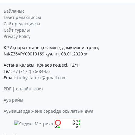
Байланыс
Газет редакциясы
Сайт редакциясы
Сайт туралы
Privacy Policy
ҚР Ақпарат және қоғамдық даму министрлігі,
№KZ36VPY00019169 куәлігі, 08.01.2020 ж.
Астана қаласы, Қонаев көшесі, 12/1
Тел:
+7 (7172) 76-84-66
Email:
turkystan.kz@gmail.com
PDF | онлайн газет
Ауа райы
Ауызашарда және сәресіде оқылатын дұға