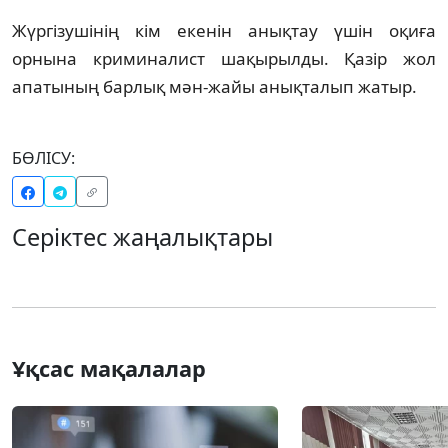
Жүргізушінің кім екенін анықтау үшін оқиға
орнына криминалист шақырылды. Қазір жол
апатының барлық мән-жайы анықталып жатыр.
БӨЛІСУ:
Серіктес жаңалықтары
Ұқсас мақалалар