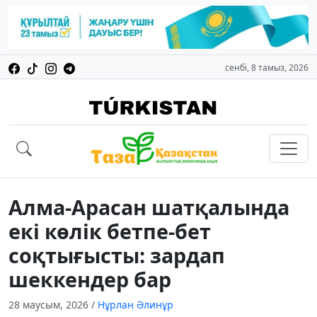
сенбі, 8 тамыз, 2026
Алма-Арасан шатқалында
екі көлік бетпе-бет
соқтығысты: зардап
шеккендер бар
28 маусым, 2026
/
Нұрлан Әлинұр