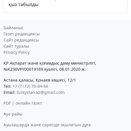
қыз табылды
Байланыс
Газет редакциясы
Сайт редакциясы
Сайт туралы
Privacy Policy
ҚР Ақпарат және қоғамдық даму министрлігі,
№KZ36VPY00019169 куәлігі, 08.01.2020 ж.
Астана қаласы, Қонаев көшесі, 12/1
Тел:
+7 (7172) 76-84-66
Email:
turkystan.kz@gmail.com
PDF | онлайн газет
Ауа райы
Ауызашарда және сәресіде оқылатын дұға