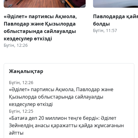
«Әділет» партиясы Ақмола,
Павлодарда қай
Павлодар және Қызылорда
болды
Бүгін, 11:57
облыстарында сайлауалды
кездесулер өткізді
Бүгін, 12:26
Жаңалықтар
Бүгін, 12:26
«Әділет» партиясы Ақмола, Павлодар және
Қызылорда облыстарында сайлауалды
кездесулер өткізді
Бүгін, 12:25
«Батаға деп 20 миллион теңге берді»: Әділет
Зейнелдің анасы қаражатты қайда жұмсағанын
айтты