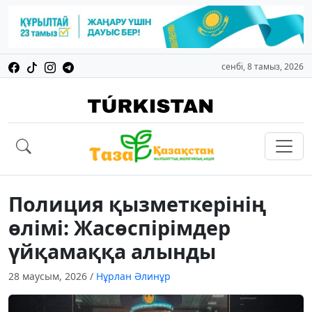
сенбі, 8 тамыз, 2026
Полиция қызметкерінің
өлімі: Жасөспірімдер
үйқамаққа алынды
28 маусым, 2026
/
Нұрлан Әлинұр