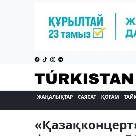
ЖАҢАЛЫҚТАР
САЯСАТ
ҚОҒАМ
ТАЙ
«Қазақконцерт