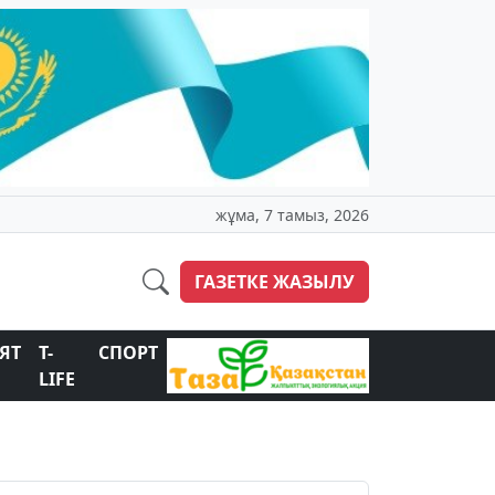
жұма, 7 тамыз, 2026
ГАЗЕТКЕ ЖАЗЫЛУ
ЯТ
T-
СПОРТ
LIFE