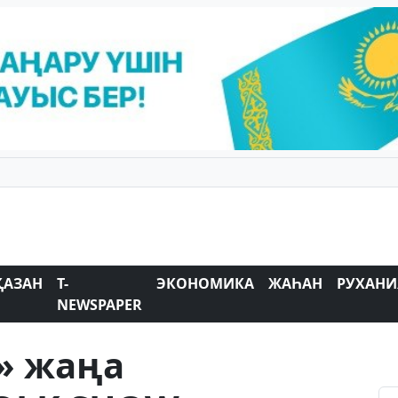
ҚАЗАН
T-
ЭКОНОМИКА
ЖАҺАН
РУХАНИ
NEWSPAPER
» жаңа