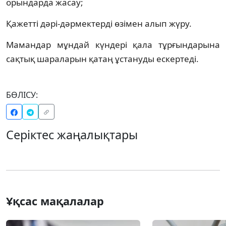
орындарда жасау;
Қажетті дәрі-дәрмектерді өзімен алып жүру.
Мамандар мұндай күндері қала тұрғындарына
сақтық шараларын қатаң ұстануды ескертеді.
БӨЛІСУ:
Серіктес жаңалықтары
Ұқсас мақалалар