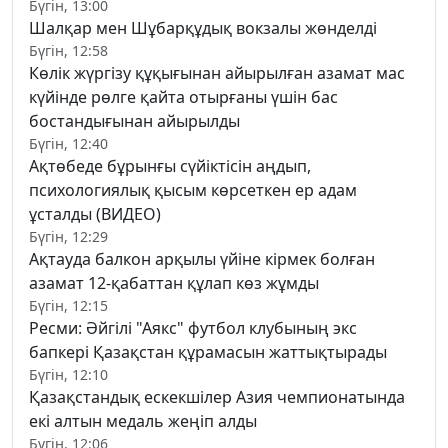
Бүгін, 13:00
Шалқар мен Шұбарқұдық вокзалы жөнделді
Бүгін, 12:58
Көлік жүргізу құқығынан айырылған азамат мас
күйінде рөлге қайта отырғаны үшін бас
бостандығынан айырылды
Бүгін, 12:40
Ақтөбеде бұрынғы сүйіктісін аңдып,
психологиялық қысым көрсеткен ер адам
ұсталды (ВИДЕО)
Бүгін, 12:29
Ақтауда балкон арқылы үйіне кірмек болған
азамат 12-қабаттан құлап көз жұмды
Бүгін, 12:15
Ресми: Әйгілі "Аякс" футбол клубының экс
бапкері Қазақстан құрамасын жаттықтырады
Бүгін, 12:10
Қазақстандық ескекшілер Азия чемпионатында
екі алтын медаль жеңіп алды
Бүгін, 12:06