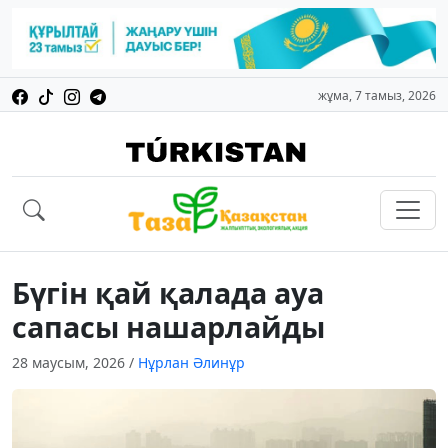
жұма, 7 тамыз, 2026
Бүгін қай қалада ауа
сапасы нашарлайды
28 маусым, 2026
/
Нұрлан Әлинұр