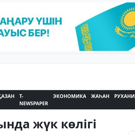
ҚАЗАН
T-
ЭКОНОМИКА
ЖАҺАН
РУХАНИ
NEWSPAPER
нда жүк көлігі