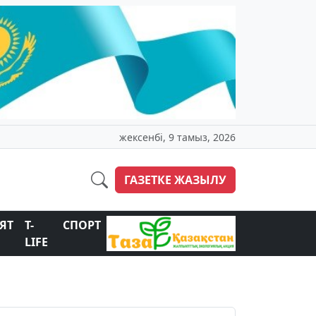
жексенбі, 9 тамыз, 2026
ГАЗЕТКЕ ЖАЗЫЛУ
ЯТ
T-
СПОРТ
LIFE