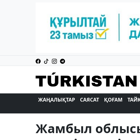
ЖАҢАЛЫҚТАР
САЯСАТ
ҚОҒАМ
ТАЙ
Жамбыл облысы