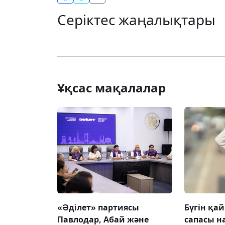
Серіктес жаңалықтары
Ұқсас мақалалар
«Әділет» партиясы
Бүгін қай
Павлодар, Абай және
сапасы 