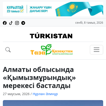
сенбі, 8 тамыз, 2026
Алматы облысында
«Қымызмұрындық»
мерекесі басталды
27 маусым, 2026
/
Нұрлан Әлинұр