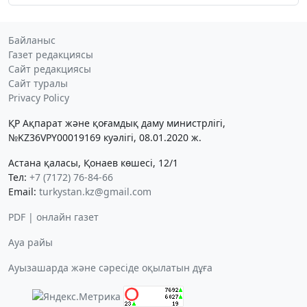
Байланыс
Газет редакциясы
Сайт редакциясы
Сайт туралы
Privacy Policy
ҚР Ақпарат және қоғамдық даму министрлігі,
№KZ36VPY00019169 куәлігі, 08.01.2020 ж.
Астана қаласы, Қонаев көшесі, 12/1
Тел:
+7 (7172) 76-84-66
Email:
turkystan.kz@gmail.com
PDF | онлайн газет
Ауа райы
Ауызашарда және сәресіде оқылатын дұға