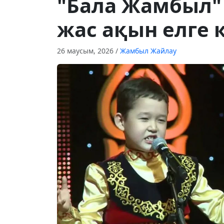
"Бала Жамбыл"
жас ақын елге 
26 маусым, 2026
/
Жамбыл Жайлау