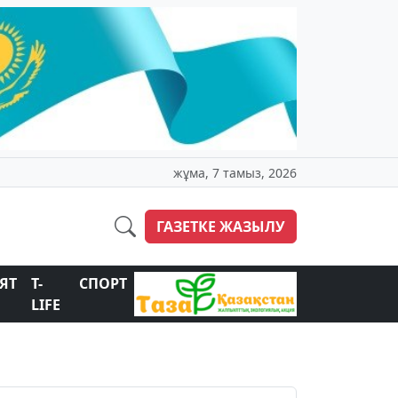
жұма, 7 тамыз, 2026
ГАЗЕТКЕ ЖАЗЫЛУ
ЯТ
T-
СПОРТ
LIFE