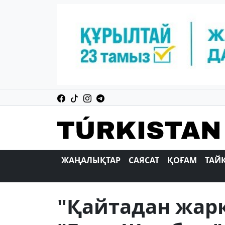
ЖАҢАЛЫҚТАР
САЯСАТ
ҚОҒАМ
ТАЙ
"Қайтадан жарқ