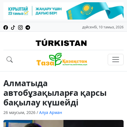
дүйсенбі, 10 тамыз, 2026
Алматыда
автобұзақыларға қарсы
бақылау күшейді
26 маусым, 2026
/
Алуа Арман