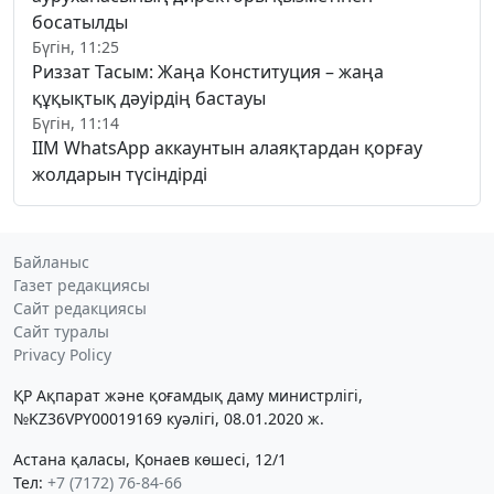
босатылды
Бүгін, 11:25
Риззат Тасым: Жаңа Конституция – жаңа
құқықтық дәуірдің бастауы
Бүгін, 11:14
ІІМ WhatsApp аккаунтын алаяқтардан қорғау
жолдарын түсіндірді
Байланыс
Газет редакциясы
Сайт редакциясы
Сайт туралы
Privacy Policy
ҚР Ақпарат және қоғамдық даму министрлігі,
№KZ36VPY00019169 куәлігі, 08.01.2020 ж.
Астана қаласы, Қонаев көшесі, 12/1
Тел:
+7 (7172) 76-84-66