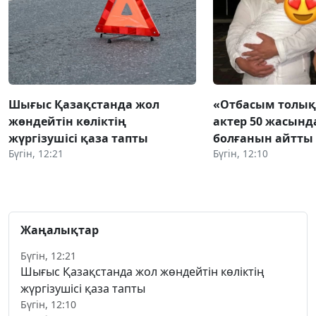
Шығыс Қазақстанда жол
«Отбасым толықт
жөндейтін көліктің
актер 50 жасынд
жүргізушісі қаза тапты
болғанын айтты
Бүгін, 12:21
Бүгін, 12:10
Жаңалықтар
Бүгін, 12:21
Шығыс Қазақстанда жол жөндейтін көліктің
жүргізушісі қаза тапты
Бүгін, 12:10