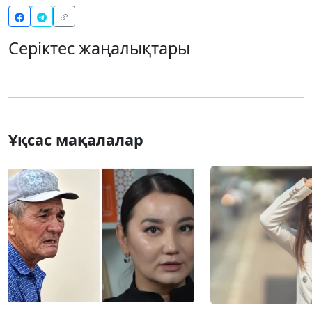
Серіктес жаңалықтары
Ұқсас мақалалар