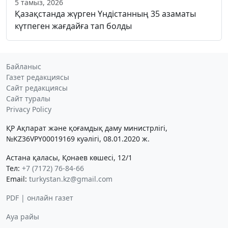
5 тамыз, 2026
Қазақстанда жүрген Үндістанның 35 азаматы
күтпеген жағдайға тап болды
Байланыс
Газет редакциясы
Сайт редакциясы
Сайт туралы
Privacy Policy
ҚР Ақпарат және қоғамдық даму министрлігі,
№KZ36VPY00019169 куәлігі, 08.01.2020 ж.
Астана қаласы, Қонаев көшесі, 12/1
Тел:
+7 (7172) 76-84-66
Email:
turkystan.kz@gmail.com
PDF | онлайн газет
Ауа райы