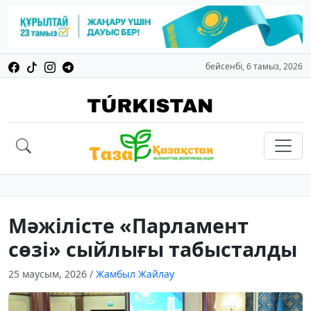
бейсенбі, 6 тамыз, 2026
Мәжілісте «Парламент
сөзі» сыйлығы табысталды
25 маусым, 2026
/
Жамбыл Жайлау