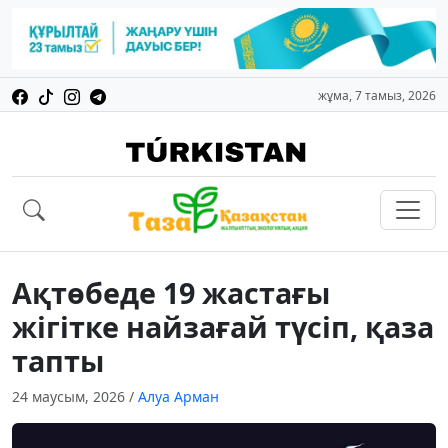
жұма, 7 тамыз, 2026
Ақтөбеде 19 жастағы
жігітке найзағай түсіп, қаза
тапты
24 маусым, 2026
/
Алуа Арман