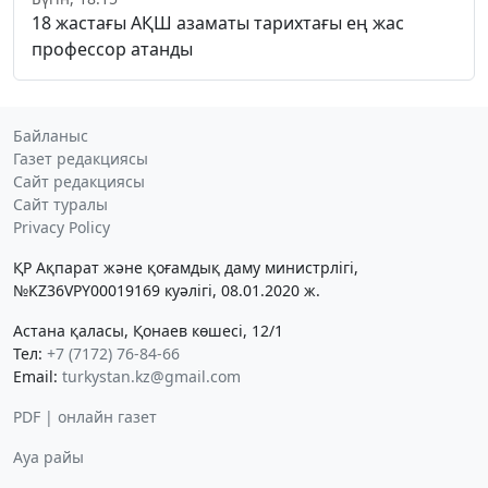
18 жастағы АҚШ азаматы тарихтағы ең жас
профессор атанды
Байланыс
Газет редакциясы
Сайт редакциясы
Сайт туралы
Privacy Policy
ҚР Ақпарат және қоғамдық даму министрлігі,
№KZ36VPY00019169 куәлігі, 08.01.2020 ж.
Астана қаласы, Қонаев көшесі, 12/1
Тел:
+7 (7172) 76-84-66
Email:
turkystan.kz@gmail.com
PDF | онлайн газет
Ауа райы