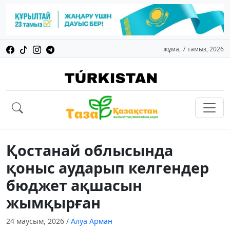
жұма, 7 тамыз, 2026
Қостанай облысында
қоныс аударып келгендер
бюджет ақшасын
жымқырған
24 маусым, 2026
/
Алуа Арман